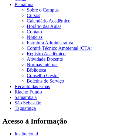
Planaltina
Sobre o Campus
Cursos
Calendário Acadêmico
Horário das Aulas
Contato
Notícias
Estrutura Administrativa
Comitê Técnico Ambiental (CTA)
Registro Acadêmico
Atividade Docente
Normas Internas
Biblioteca
Conselho Gestor
Boletins de Serviço
Recanto das Emas
Riacho Fundo
Samambaia
São Sebastião
Taguatinga
Acesso à Informação
Institucional