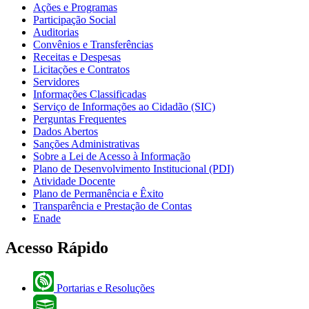
Ações e Programas
Participação Social
Auditorias
Convênios e Transferências
Receitas e Despesas
Licitações e Contratos
Servidores
Informações Classificadas
Serviço de Informações ao Cidadão (SIC)
Perguntas Frequentes
Dados Abertos
Sanções Administrativas
Sobre a Lei de Acesso à Informação
Plano de Desenvolvimento Institucional (PDI)
Atividade Docente
Plano de Permanência e Êxito
Transparência e Prestação de Contas
Enade
Acesso Rápido
Portarias e Resoluções