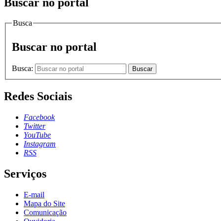
Buscar no portal
Busca
Buscar no portal
Busca:
Buscar
Redes Sociais
Facebook
Twitter
YouTube
Instagram
RSS
Serviços
E-mail
Mapa do Site
Comunicação