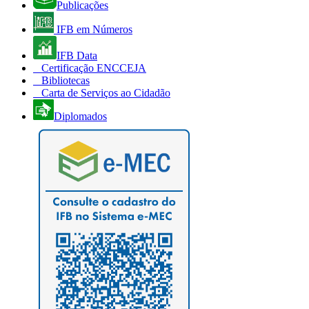
Publicações
IFB em Números
IFB Data
Certificação ENCCEJA
Bibliotecas
Carta de Serviços ao Cidadão
Diplomados