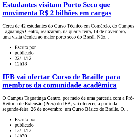
Estudantes visitam Porto Seco que
movimenta R$ 2 bilhões em cargas
Cerca de 42 estudantes do Curso Técnico em Comércio, do Campus
Taguatinga Centro, realizaram, na quarta-feira, 14 de novembro,
uma visita técnica ao maior porto seco do Brasil. Não...
Escrito por
publicado
22/11/12
12h18
IFB vai ofertar Curso de Braille para
membros da comunidade acadêmica
O Campus Taguatinga Centro, por meio de uma parceria com a Pró-
Reitoria de Extensão (Prex) do IFB, vai oferecer, a partir da
segunda-feira, 26 de novembro, um Curso Básico de Braille. O...
Escrito por
publicado
12/11/12
14h30