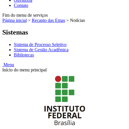
Ouvidoria
Contato
Fim do menu de serviços
Página inicial
>
Recanto das Emas
>
Notícias
Sistemas
Sistema de Processo Seletivo
Sistema de Gestão Acadêmica
Bibliotecas
Menu
Início do menu principal