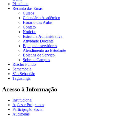
Planaltina
Recanto das Emas
Cursos
Calendário Acadêmico
Horário das Aulas
Contato
Notícias
Estrutura Administrativa
Atividade Docente
Equipe de servidores
Atendimento ao Estudante
Boletins de Serviço
Sobre o Campus
Riacho Fundo
Samambaia
São Sebastião
Taguatinga
Acesso à Informação
Institucional
Ações e Programas
Participação Social
Auditorias