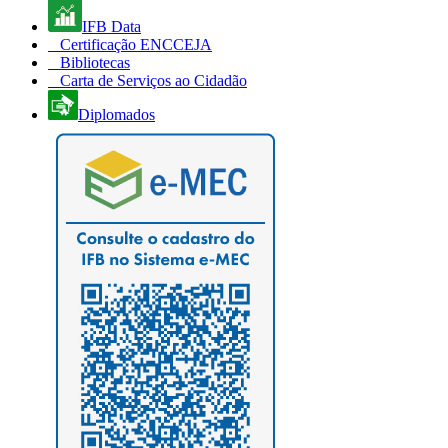
IFB Data
Certificação ENCCEJA
Bibliotecas
Carta de Serviços ao Cidadão
Diplomados