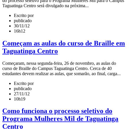
do processo seletivo para o Programa Mulheres Mil para o Campus
Taguatinga Centro será divulgado na próxima...
Escrito por
publicado
30/11/12
16h12
Começam as aulas do curso de Braille em
Taguatinga Centro
Começaram, nessa segunda-feira, 26 de novembro, as aulas do
curso de Braille do Campus Taguatinga Centro. Cerca de 40
estudantes devem realizar as aulas, que somarão, ao final, carga...
Escrito por
publicado
27/11/12
10h19
Como funciona o processo seletivo do
Programa Mulheres Mil de Taguatinga
Centro