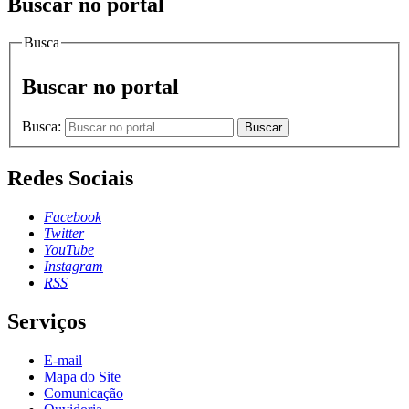
Buscar no portal
Busca
Buscar no portal
Busca:
Buscar
Redes Sociais
Facebook
Twitter
YouTube
Instagram
RSS
Serviços
E-mail
Mapa do Site
Comunicação