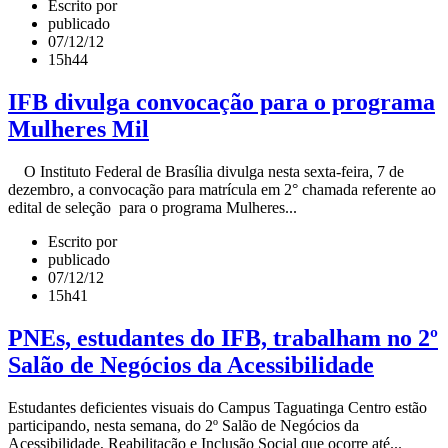
Escrito por
publicado
07/12/12
15h44
IFB divulga convocação para o programa
Mulheres Mil
O Instituto Federal de Brasília divulga nesta sexta-feira, 7 de
dezembro, a convocação para matrícula em 2° chamada referente ao
edital de seleção para o programa Mulheres...
Escrito por
publicado
07/12/12
15h41
PNEs, estudantes do IFB, trabalham no 2º
Salão de Negócios da Acessibilidade
Estudantes deficientes visuais do Campus Taguatinga Centro estão
participando, nesta semana, do 2º Salão de Negócios da
Acessibilidade, Reabilitação e Inclusão Social que ocorre até...