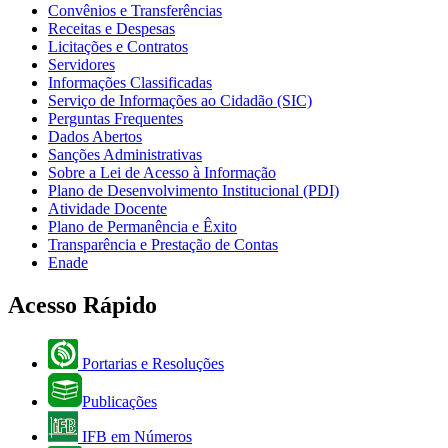
Convênios e Transferências
Receitas e Despesas
Licitações e Contratos
Servidores
Informações Classificadas
Serviço de Informações ao Cidadão (SIC)
Perguntas Frequentes
Dados Abertos
Sanções Administrativas
Sobre a Lei de Acesso à Informação
Plano de Desenvolvimento Institucional (PDI)
Atividade Docente
Plano de Permanência e Êxito
Transparência e Prestação de Contas
Enade
Acesso Rápido
Portarias e Resoluções
Publicações
IFB em Números