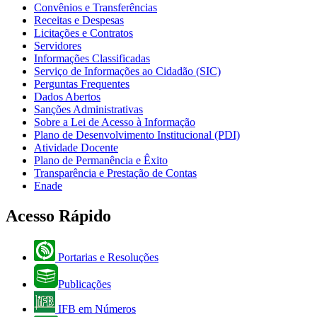
Convênios e Transferências
Receitas e Despesas
Licitações e Contratos
Servidores
Informações Classificadas
Serviço de Informações ao Cidadão (SIC)
Perguntas Frequentes
Dados Abertos
Sanções Administrativas
Sobre a Lei de Acesso à Informação
Plano de Desenvolvimento Institucional (PDI)
Atividade Docente
Plano de Permanência e Êxito
Transparência e Prestação de Contas
Enade
Acesso Rápido
Portarias e Resoluções
Publicações
IFB em Números