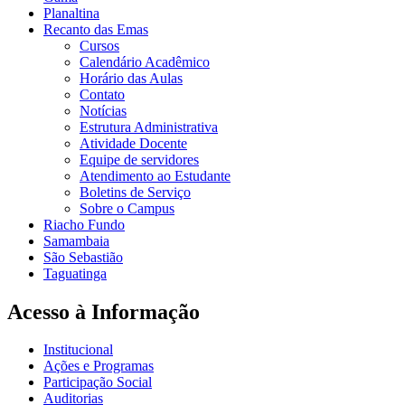
Planaltina
Recanto das Emas
Cursos
Calendário Acadêmico
Horário das Aulas
Contato
Notícias
Estrutura Administrativa
Atividade Docente
Equipe de servidores
Atendimento ao Estudante
Boletins de Serviço
Sobre o Campus
Riacho Fundo
Samambaia
São Sebastião
Taguatinga
Acesso à Informação
Institucional
Ações e Programas
Participação Social
Auditorias