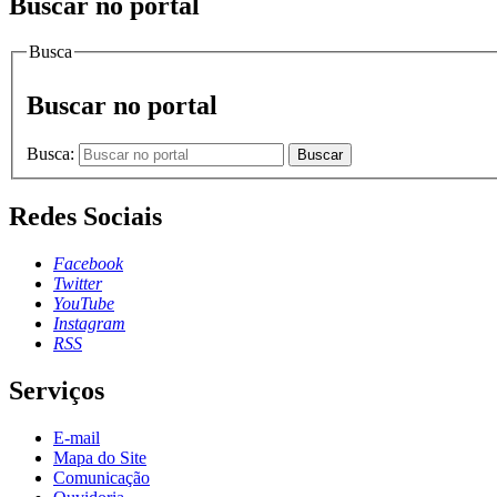
Buscar no portal
Busca
Buscar no portal
Busca:
Buscar
Redes Sociais
Facebook
Twitter
YouTube
Instagram
RSS
Serviços
E-mail
Mapa do Site
Comunicação