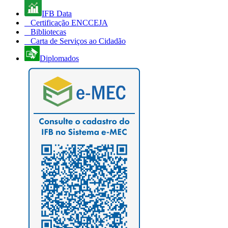
IFB Data
Certificação ENCCEJA
Bibliotecas
Carta de Serviços ao Cidadão
Diplomados