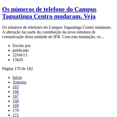
Os números de telefone do Campus
Taguatinga Centro mudaram. Veja
Os números de telefones do Campus Taguatinga Centro mudaram.
A alteração faz parte da constituição da nova estrutura de
comunicação desta unidade do IFB. Com esta instalação, os...
Escrito por
publicado
22/04/13
15h20
Página 170 de 182
Início
Anterior
165
166
167
168
169
170
171