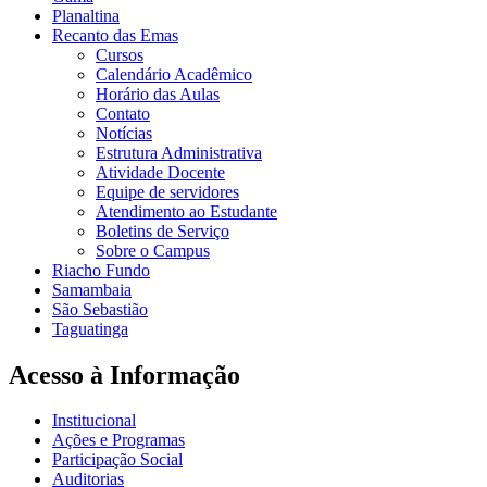
Planaltina
Recanto das Emas
Cursos
Calendário Acadêmico
Horário das Aulas
Contato
Notícias
Estrutura Administrativa
Atividade Docente
Equipe de servidores
Atendimento ao Estudante
Boletins de Serviço
Sobre o Campus
Riacho Fundo
Samambaia
São Sebastião
Taguatinga
Acesso à Informação
Institucional
Ações e Programas
Participação Social
Auditorias