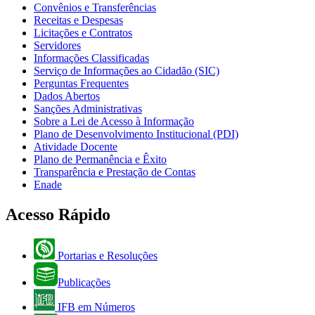
Convênios e Transferências
Receitas e Despesas
Licitações e Contratos
Servidores
Informações Classificadas
Serviço de Informações ao Cidadão (SIC)
Perguntas Frequentes
Dados Abertos
Sanções Administrativas
Sobre a Lei de Acesso à Informação
Plano de Desenvolvimento Institucional (PDI)
Atividade Docente
Plano de Permanência e Êxito
Transparência e Prestação de Contas
Enade
Acesso Rápido
Portarias e Resoluções
Publicações
IFB em Números