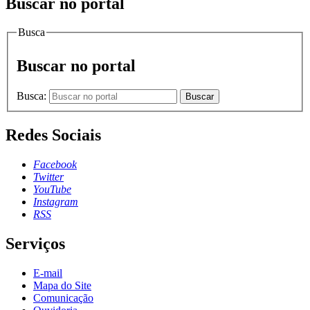
Buscar no portal
Busca
Buscar no portal
Busca:
Buscar
Redes Sociais
Facebook
Twitter
YouTube
Instagram
RSS
Serviços
E-mail
Mapa do Site
Comunicação