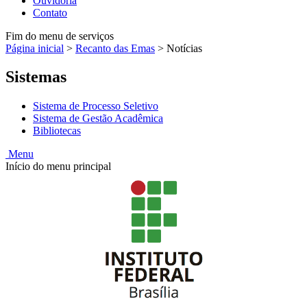
Ouvidoria
Contato
Fim do menu de serviços
Página inicial
>
Recanto das Emas
>
Notícias
Sistemas
Sistema de Processo Seletivo
Sistema de Gestão Acadêmica
Bibliotecas
Menu
Início do menu principal