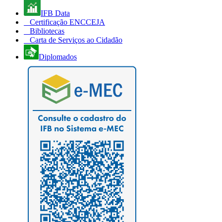
IFB Data
Certificação ENCCEJA
Bibliotecas
Carta de Serviços ao Cidadão
Diplomados