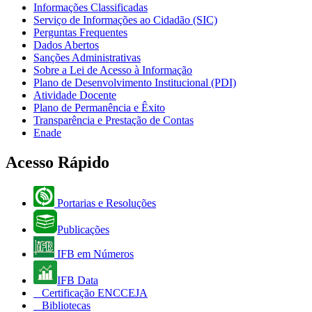
Informações Classificadas
Serviço de Informações ao Cidadão (SIC)
Perguntas Frequentes
Dados Abertos
Sanções Administrativas
Sobre a Lei de Acesso à Informação
Plano de Desenvolvimento Institucional (PDI)
Atividade Docente
Plano de Permanência e Êxito
Transparência e Prestação de Contas
Enade
Acesso Rápido
Portarias e Resoluções
Publicações
IFB em Números
IFB Data
Certificação ENCCEJA
Bibliotecas