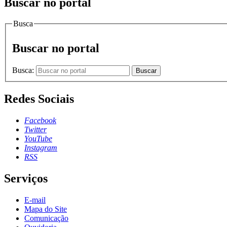
Buscar no portal
Busca
Buscar no portal
Busca:
Buscar
Redes Sociais
Facebook
Twitter
YouTube
Instagram
RSS
Serviços
E-mail
Mapa do Site
Comunicação