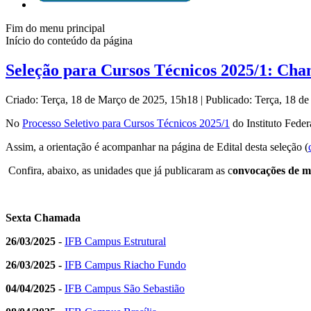
Fim do menu principal
Início do conteúdo da página
Seleção para Cursos Técnicos 2025/1: Cha
Criado: Terça, 18 de Março de 2025, 15h18
|
Publicado: Terça, 18 d
No
Processo Seletivo para Cursos Técnicos 2025/1
do Instituto Feder
Assim, a orientação é acompanhar na página de Edital desta seleção (
Confira, abaixo, as unidades que já publicaram as c
onvocações de ma
Sexta Chamada
26/03/2025
-
IFB Campus Estrutural
26/03/2025 -
IFB Campus Riacho Fundo
04/04/2025
-
IFB Campus São Sebastião