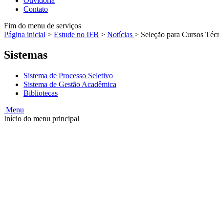
Ouvidoria
Contato
Fim do menu de serviços
Página inicial
>
Estude no IFB
>
Notícias
>
Seleção para Cursos Téc
Sistemas
Sistema de Processo Seletivo
Sistema de Gestão Acadêmica
Bibliotecas
Menu
Início do menu principal