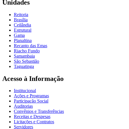
Unidades
Reitoria
Brasília
Ceilândia
Estrutural
Gama
Planaltina
Recanto das Emas
Riacho Fundo
Samambaia
São Sebastião
Taguatinga
Acesso à Informação
Institucional
Ações e Programas
Participação Social
Auditorias
Convênios e Transferências
Receitas e Despesas
Licitações e Contratos
Servidores