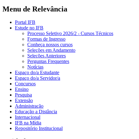
Menu de Relevância
Portal IFB
Estude no IFB
Processo Seletivo 2026/2 - Cursos Técnicos
Formas de Ingresso
Conheça nossos cursos
Seleções em Andamento
Seleções Anteriores
Perguntas Frequentes
Notícias
Espaço do/a Estudante
Espaço do/a Servidor/a
Concursos
Ensino
Pesquisa
Extensão
Administração
Educação a Distância
Internacional
IFB na Mídia
Repositório Institucional