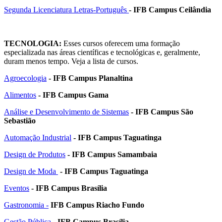
Segunda Licenciatura Letras-Português
- IFB Campus Ceilândia
TECNOLOGIA:
Esses cursos oferecem uma formação
especializada nas áreas científicas e tecnológicas e, geralmente,
duram menos tempo. Veja a lista de cursos.
Agroecologia
- IFB Campus Planaltina
Alimentos
- IFB Campus Gama
Análise e Desenvolvimento de Sistemas
- IFB Campus São
Sebastião
Automação Industrial
- IFB Campus Taguatinga
Design de Produtos
- IFB Campus Samambaia
Design de Moda
- IFB Campus Taguatinga
Eventos
- IFB Campus Brasília
Gastronomia -
IFB Campus Riacho Fundo
Gestão Pública
- IFB Campus Brasília