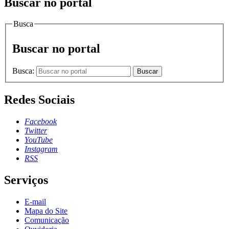
Buscar no portal
Busca
Buscar no portal
Busca:
Buscar
Redes Sociais
Facebook
Twitter
YouTube
Instagram
RSS
Serviços
E-mail
Mapa do Site
Comunicação