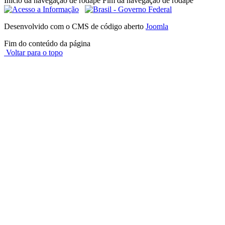
Início da navegação de rodapé
Fim da navegação de rodapé
Desenvolvido com o CMS de código aberto
Joomla
Fim do conteúdo da página
Voltar para o topo