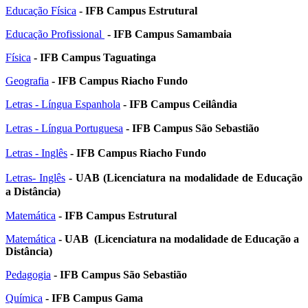
Educação Física
- IFB Campus Estrutural
Educação Profissional
- IFB Campus Samambaia
Física
- IFB Campus Taguatinga
Geografia
- IFB Campus Riacho Fundo
Letras - Língua Espanhola
- IFB Campus Ceilândia
Letras - Língua Portuguesa
- IFB Campus São Sebastião
Letras - Inglês
- IFB Campus Riacho Fundo
Letras- Inglês
- UAB (Licenciatura na modalidade de Educação
a Distância)
Matemática
- IFB Campus Estrutural
Matemática
- UAB (Licenciatura na modalidade de Educação a
Distância)
Pedagogia
- IFB Campus São Sebastião
Química
- IFB Campus Gama