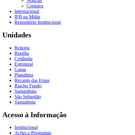
Notícias
Contatos
Internacional
IFB na Mídia
Repositório Institucional
Unidades
Reitoria
Brasília
Ceilândia
Estrutural
Gama
Planaltina
Recanto das Emas
Riacho Fundo
Samambaia
São Sebastião
Taguatinga
Acesso à Informação
Institucional
Ações e Programas