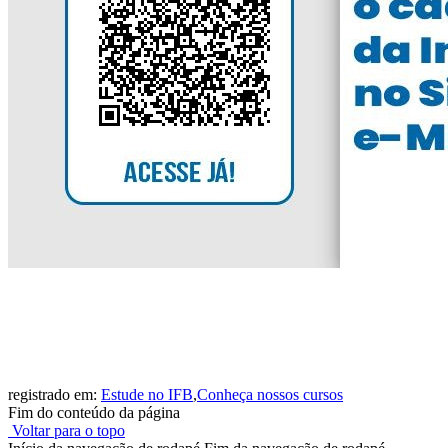
registrado em:
Estude no IFB
,
Conheça nossos cursos
Fim do conteúdo da página
Voltar para o topo