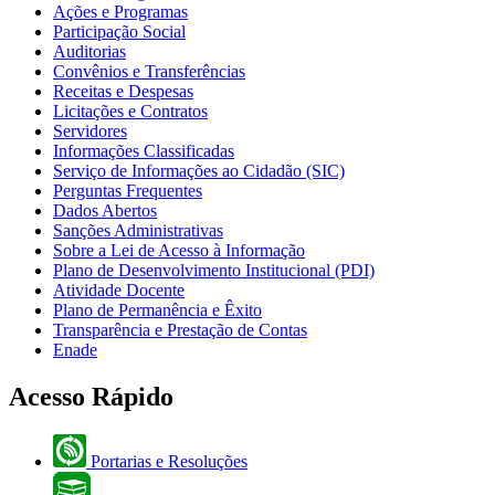
Ações e Programas
Participação Social
Auditorias
Convênios e Transferências
Receitas e Despesas
Licitações e Contratos
Servidores
Informações Classificadas
Serviço de Informações ao Cidadão (SIC)
Perguntas Frequentes
Dados Abertos
Sanções Administrativas
Sobre a Lei de Acesso à Informação
Plano de Desenvolvimento Institucional (PDI)
Atividade Docente
Plano de Permanência e Êxito
Transparência e Prestação de Contas
Enade
Acesso Rápido
Portarias e Resoluções