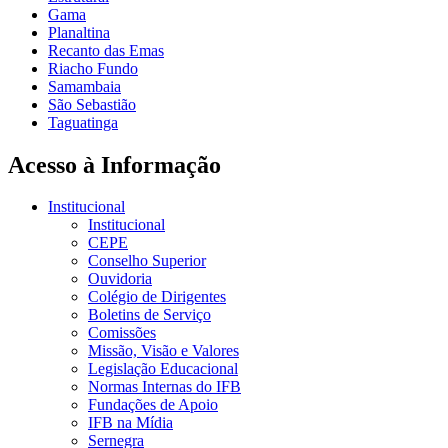
Gama
Planaltina
Recanto das Emas
Riacho Fundo
Samambaia
São Sebastião
Taguatinga
Acesso à Informação
Institucional
Institucional
CEPE
Conselho Superior
Ouvidoria
Colégio de Dirigentes
Boletins de Serviço
Comissões
Missão, Visão e Valores
Legislação Educacional
Normas Internas do IFB
Fundações de Apoio
IFB na Mídia
Sernegra