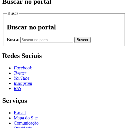
Buscar no portal
Busca
Buscar no portal
Busca:
Buscar
Redes Sociais
Facebook
Twitter
YouTube
Instagram
RSS
Serviços
E-mail
Mapa do Site
Comunicação