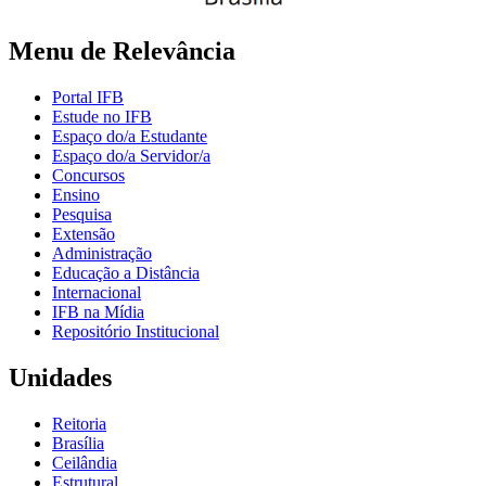
Menu de Relevância
Portal IFB
Estude no IFB
Espaço do/a Estudante
Espaço do/a Servidor/a
Concursos
Ensino
Pesquisa
Extensão
Administração
Educação a Distância
Internacional
IFB na Mídia
Repositório Institucional
Unidades
Reitoria
Brasília
Ceilândia
Estrutural