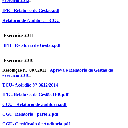
exercício 2012
.
IFB - Relatório de Gestão.pdf
Relatório de Auditoria - CGU
Exercícios 2011
IFB - Relatório de Gestão.pdf
Exercícios 2010
Resolução n.º 007/2011 -
Aprova o Relatório de Gestão do
exercício 2010
.
TCU- Acórdão Nº 3612/2014
IFB - Relatório de Gestão IFB.pdf
CGU - Relatório de auditoria.pdf
CGU- Relatorio - parte 2.pdf
CGU- Certificado de Auditoria.pdf