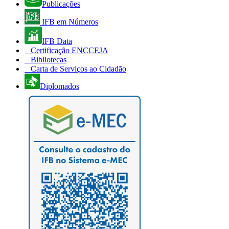
Publicações
IFB em Números
IFB Data
Certificação ENCCEJA
Bibliotecas
Carta de Serviços ao Cidadão
Diplomados