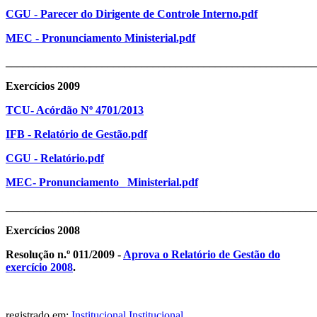
CGU - Parecer do Dirigente de Controle Interno.pdf
MEC - Pronunciamento Ministerial.pdf
_______________________________________________________
Exercícios 2009
TCU- Acórdão Nº 4701/2013
IFB - Relatório de Gestão.pdf
CGU - Relatório.pdf
MEC- Pronunciamento_ Ministerial.pdf
_______________________________________________________
Exercícios 2008
Resolução n.º 011/2009 -
Aprova o Relatório de Gestão do
exercício 2008
.
registrado em:
Institucional
,
Institucional