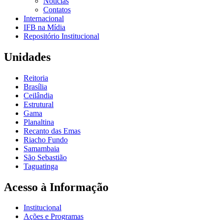
Notícias
Contatos
Internacional
IFB na Mídia
Repositório Institucional
Unidades
Reitoria
Brasília
Ceilândia
Estrutural
Gama
Planaltina
Recanto das Emas
Riacho Fundo
Samambaia
São Sebastião
Taguatinga
Acesso à Informação
Institucional
Ações e Programas