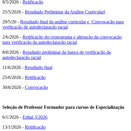
8/5/2026 -
Retificação
25/5/2026 -
Resultado Preliminar da Análise Curricularl
29/5/26 -
Resultado final da análise curricular e Convocação para
verificação de autodeclaração racial
2/6/2026 -
Retificação do cronograma e alteração da convocação
para verificação da autodeclaração racial
8/6/2026 -
Resultado preliminar da banca de verificação da
autodeclaração racial
11/6/2026 -
Resultado final
25/6/2026 -
Retificação
30/6/2026 -
Convocação
Seleção de Professor Formador para cursos de Especialização
6/1/2026 -
Edital 3/2026
13/1/2026 -
Retificação