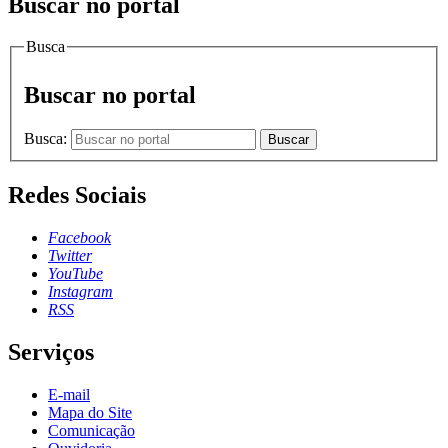
Buscar no portal
Busca
Buscar no portal
Busca:
Buscar
Redes Sociais
Facebook
Twitter
YouTube
Instagram
RSS
Serviços
E-mail
Mapa do Site
Comunicação