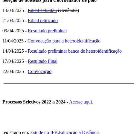
Seleção de bolsistas para Coordenador de polo
13/03/2025 -
Edital 04/2025
(Ceilândia)
21/03/2025 -
Edital retificado
09/04/2025 -
Resultado preliminar
11/04/2025 -
Convocação para a heteroidentificação
14/04/2025 -
Resultado preliminar banca de heteroidentificação
17/04/2025 -
Resultado Final
22/04/2025 -
Convocação
______________________________________________________
Processos Seletivos 2022 a 2024
-
Acesse aqui.
registrado em:
Estude no IFB
,
Educação a Distância